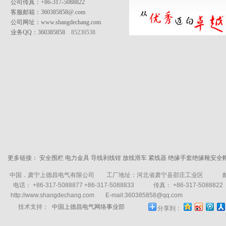
公司传真：+86-317-5088822
客服邮箱：
360385858@.com
公司网址：www.shangdechang.com
业务QQ：360385858
85230538
更多链接：
安全围栏
电力金具
导线剥线钳
放线滑车
紧线器
绝缘手套绝缘靴安全
中国．肃宁上德昌电气有限公司
工厂地址：河北省肃宁县邵庄工业区
电话： +86-317-5088877 +86-317-5088833
传真： +86-317-5088822
http://www.shangdechang.com
E-mail:
360385858@qq.com
技术支持：
中国上德昌电气网络事业部
分享到：